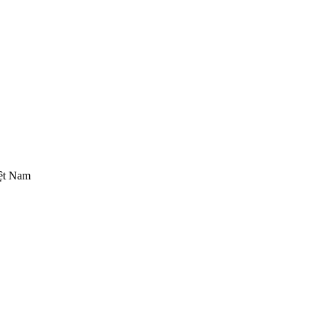
iệt Nam