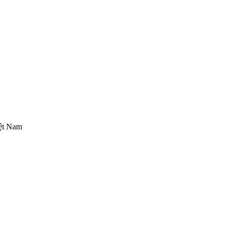
iệt Nam