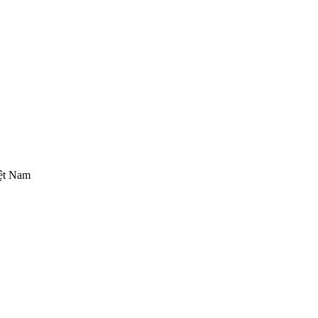
iệt Nam