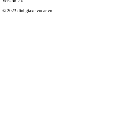
Version 2.0
© 2023 dinhgiaxe.vucar.vn