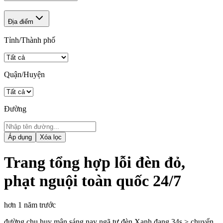
Địa điểm
Tỉnh/Thành phố
Quận/Huyện
Đường
Áp dụng
Xóa lọc
Trang tổng hợp lỗi đèn đỏ,
phạt nguội toàn quốc 24/7
hơn 1 năm trước
đường chu huy mân sáng nay ngã tư đèn Xanh đang 34s > chuyển