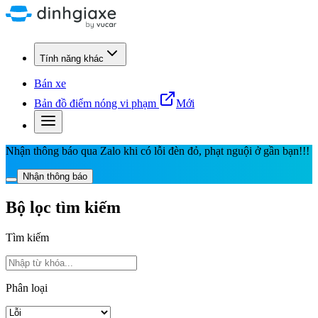
Tính năng khác
Bán xe
Bản đồ điểm nóng vi phạm
Mới
Nhận thông báo qua Zalo khi có lỗi đèn đỏ, phạt nguội ở gần bạn!!!
Nhận thông báo
Bộ lọc tìm kiếm
Tìm kiếm
Phân loại