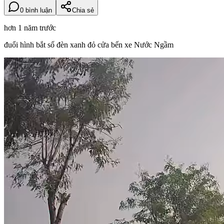
0 bình luận
Chia sẻ
hơn 1 năm trước
đuổi hình bắt số đèn xanh đỏ cửa bến xe Nước Ngầm