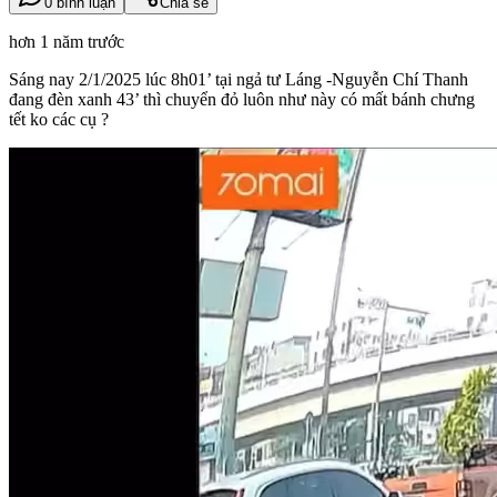
0 bình luận
Chia sẻ
hơn 1 năm trước
Sáng nay 2/1/2025 lúc 8h01’ tại ngả tư Láng -Nguyễn Chí Thanh
đang đèn xanh 43’ thì chuyển đỏ luôn như này có mất bánh chưng
tết ko các cụ ?