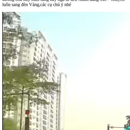
luôn sang đèn Vàng,các cụ chú ý nhé