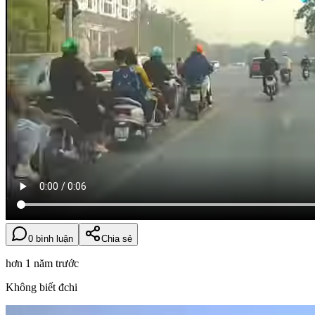
0 bình luận
Chia sẻ
hơn 1 năm trước
Không biết đchi