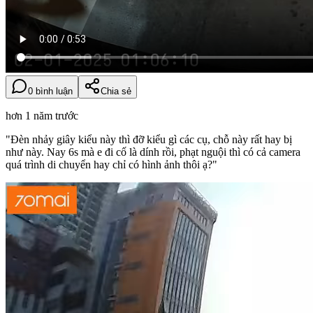
0 bình luận
Chia sẻ
hơn 1 năm trước
"Đèn nhảy giây kiểu này thì đỡ kiểu gì các cụ, chỗ này rất hay bị
như này. Nay 6s mà e đi cố là dính rồi, phạt nguội thì có cả camera
quá trình di chuyển hay chỉ có hình ảnh thôi ạ?"