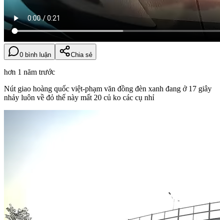
0 bình luận
Chia sẻ
hơn 1 năm trước
Nút giao hoàng quốc việt-phạm văn đồng đèn xanh đang ở 17 giây
nhảy luôn về đỏ thế này mất 20 củ ko các cụ nhỉ