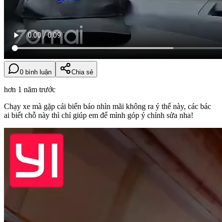
0 bình luận
Chia sẻ
hơn 1 năm trước
Chạy xe mà gặp cái biển báo nhìn mãi không ra ý thế này, các bác
ai biết chỗ này thì chỉ giúp em để mình góp ý chỉnh sửa nha!