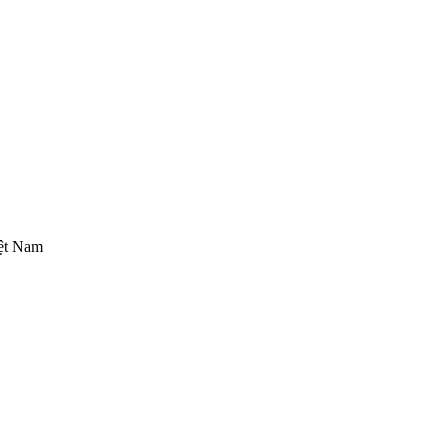
iệt Nam