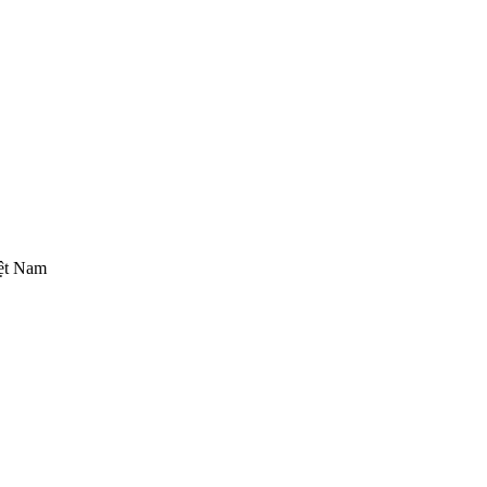
iệt Nam