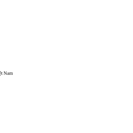
iệt Nam