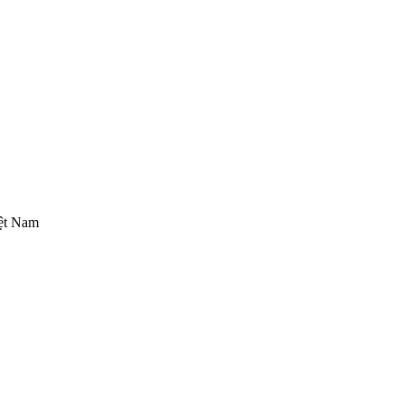
iệt Nam